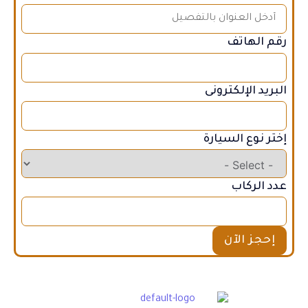
رقم الهاتف
البريد الإلكترونى
إختر نوع السيارة
عدد الركاب
إحجز الآن